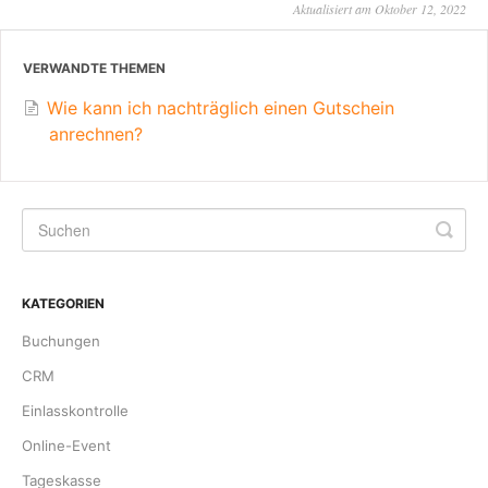
Aktualisiert am Oktober 12, 2022
VERWANDTE THEMEN
Wie kann ich nachträglich einen Gutschein
anrechnen?
KATEGORIEN
Buchungen
CRM
Einlasskontrolle
Online-Event
Tageskasse