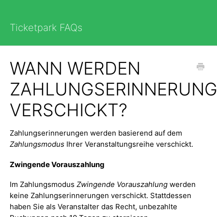
Ticketpark FAQs
WANN WERDEN
ZAHLUNGSERINNERUN
VERSCHICKT?
Zahlungserinnerungen werden basierend auf dem
Zahlungsmodus
Ihrer Veranstaltungsreihe verschickt.
Zwingende Vorauszahlung
Im Zahlungsmodus
Zwingende Vorauszahlung
werden
keine Zahlungserinnerungen verschickt. Stattdessen
haben Sie als Veranstalter das Recht, unbezahlte